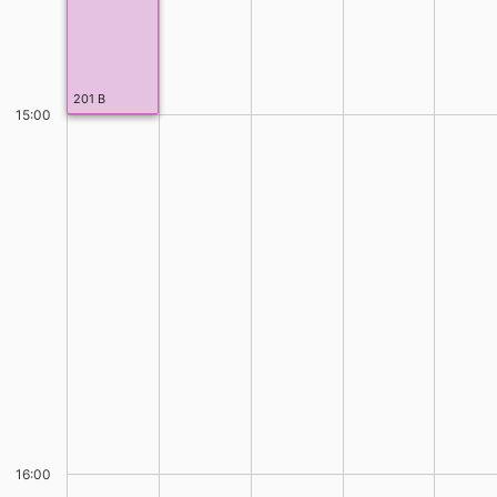
201 B
15:00
16:00