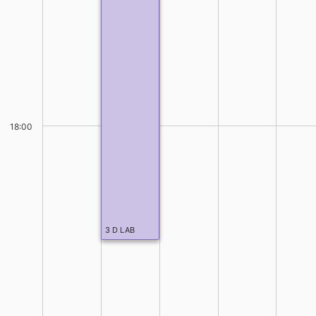
18:00
3 D LAB