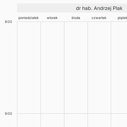
dr hab. Andrzej Plak
poniedziałek
wtorek
środa
czwartek
piąte
8:00
9:00