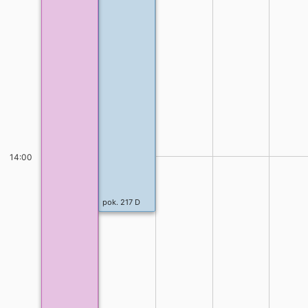
14:00
pok. 217 D