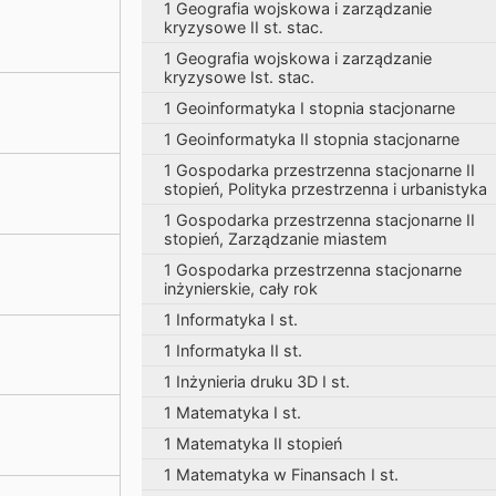
1 Geografia wojskowa i zarządzanie
kryzysowe II st. stac.
1 Geografia wojskowa i zarządzanie
kryzysowe Ist. stac.
1 Geoinformatyka I stopnia stacjonarne
1 Geoinformatyka II stopnia stacjonarne
1 Gospodarka przestrzenna stacjonarne II
stopień, Polityka przestrzenna i urbanistyka
1 Gospodarka przestrzenna stacjonarne II
stopień, Zarządzanie miastem
1 Gospodarka przestrzenna stacjonarne
inżynierskie, cały rok
1 Informatyka I st.
1 Informatyka II st.
1 Inżynieria druku 3D I st.
1 Matematyka I st.
1 Matematyka II stopień
1 Matematyka w Finansach I st.