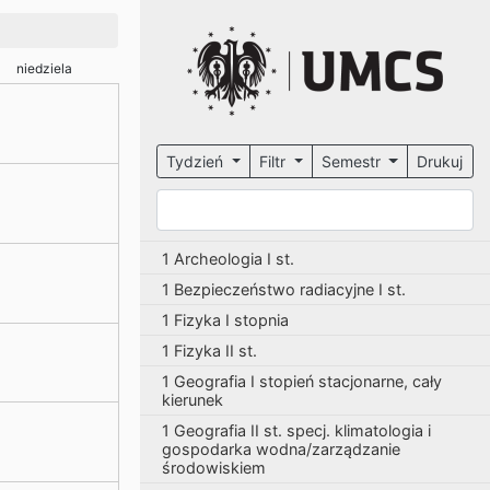
niedziela
Tydzień
Filtr
Semestr
Drukuj
1 Archeologia I st.
1 Bezpieczeństwo radiacyjne I st.
1 Fizyka I stopnia
1 Fizyka II st.
1 Geografia I stopień stacjonarne, cały
kierunek
1 Geografia II st. specj. klimatologia i
gospodarka wodna/zarządzanie
środowiskiem