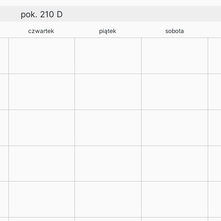
pok. 210 D
czwartek
piątek
sobota