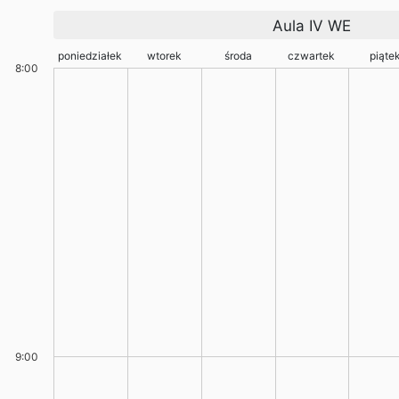
Aula IV WE
poniedziałek
wtorek
środa
czwartek
piąte
8:00
9:00