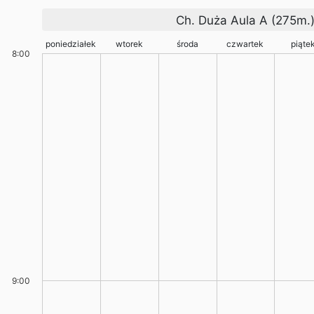
Ch. Duża Aula A (275m.
poniedziałek
wtorek
środa
czwartek
piąte
8:00
9:00