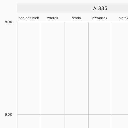
A 335
poniedziałek
wtorek
środa
czwartek
piąte
8:00
9:00