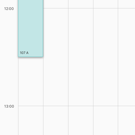
12:00
107 A
13:00