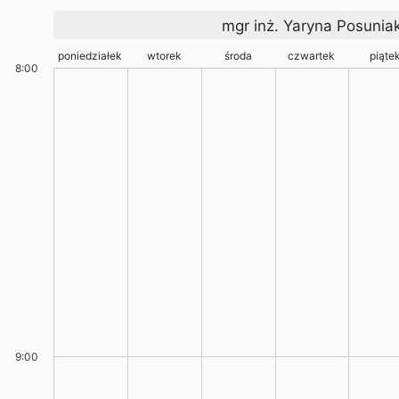
mgr inż. Yaryna Posunia
poniedziałek
wtorek
środa
czwartek
piąte
8:00
9:00