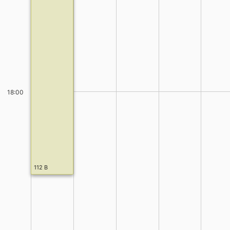
18:00
112 B