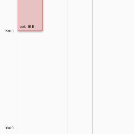
pok. 15 B
15:00
16:00