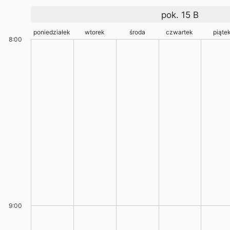
pok. 15 B
poniedziałek
wtorek
środa
czwartek
piąte
8:00
9:00