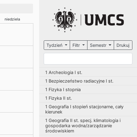
niedziela
Tydzień
Filtr
Semestr
Drukuj
1 Archeologia I st.
1 Bezpieczeństwo radiacyjne I st.
1 Fizyka I stopnia
1 Fizyka II st.
1 Geografia I stopień stacjonarne, cały
kierunek
1 Geografia II st. specj. klimatologia i
gospodarka wodna/zarządzanie
środowiskiem