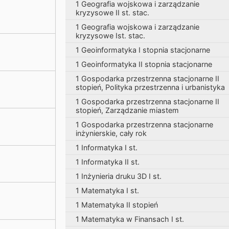
1 Geografia wojskowa i zarządzanie
kryzysowe II st. stac.
1 Geografia wojskowa i zarządzanie
kryzysowe Ist. stac.
1 Geoinformatyka I stopnia stacjonarne
1 Geoinformatyka II stopnia stacjonarne
1 Gospodarka przestrzenna stacjonarne II
stopień, Polityka przestrzenna i urbanistyka
1 Gospodarka przestrzenna stacjonarne II
stopień, Zarządzanie miastem
1 Gospodarka przestrzenna stacjonarne
inżynierskie, cały rok
1 Informatyka I st.
1 Informatyka II st.
1 Inżynieria druku 3D I st.
1 Matematyka I st.
1 Matematyka II stopień
1 Matematyka w Finansach I st.