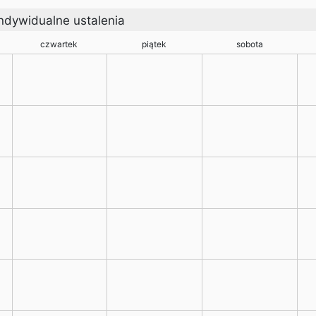
ndywidualne ustalenia
czwartek
piątek
sobota