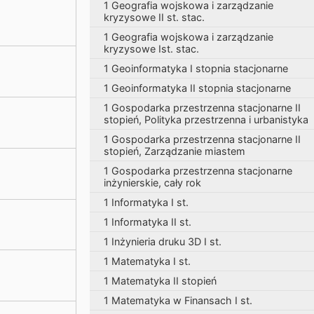
1 Geografia wojskowa i zarządzanie
kryzysowe II st. stac.
1 Geografia wojskowa i zarządzanie
kryzysowe Ist. stac.
1 Geoinformatyka I stopnia stacjonarne
1 Geoinformatyka II stopnia stacjonarne
1 Gospodarka przestrzenna stacjonarne II
stopień, Polityka przestrzenna i urbanistyka
1 Gospodarka przestrzenna stacjonarne II
stopień, Zarządzanie miastem
1 Gospodarka przestrzenna stacjonarne
inżynierskie, cały rok
1 Informatyka I st.
1 Informatyka II st.
1 Inżynieria druku 3D I st.
1 Matematyka I st.
1 Matematyka II stopień
1 Matematyka w Finansach I st.