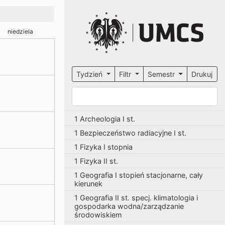
niedziela
Tydzień
Filtr
Semestr
Drukuj
1 Archeologia I st.
1 Bezpieczeństwo radiacyjne I st.
1 Fizyka I stopnia
1 Fizyka II st.
1 Geografia I stopień stacjonarne, cały
kierunek
1 Geografia II st. specj. klimatologia i
gospodarka wodna/zarządzanie
środowiskiem