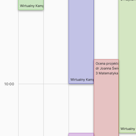
Wirtualny Kampus/Teams
Ocena projektów rozwojo
dr Joanna Świerk
3 Matematyka w Finansach
Wirtualny Kampus/Teams
10:00
Wirtualn