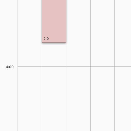
2 D
14:00