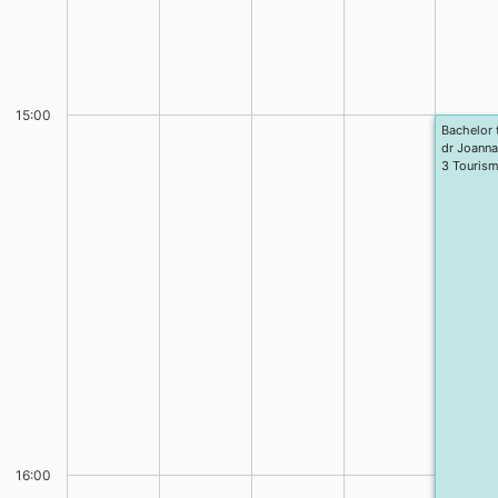
15:00
Bachelor 
dr Joanna
3 Tourism
16:00