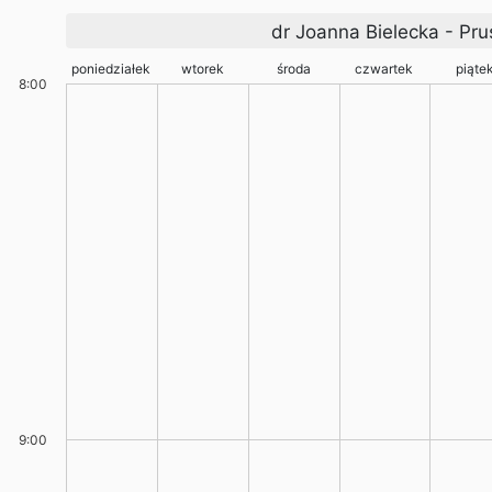
dr Joanna Bielecka - Pru
poniedziałek
wtorek
środa
czwartek
piąte
8:00
9:00