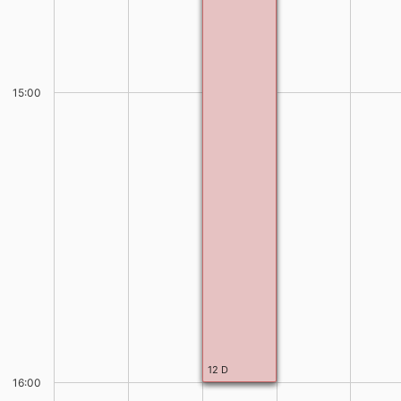
15:00
12 D
12 D
16:00