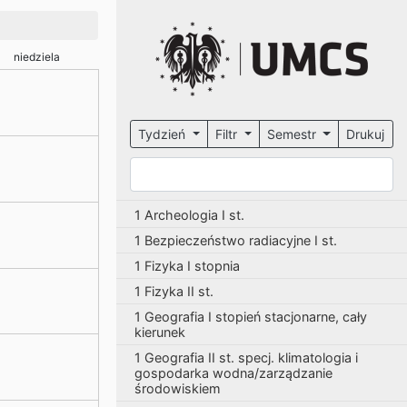
niedziela
Tydzień
Filtr
Semestr
Drukuj
1 Archeologia I st.
1 Bezpieczeństwo radiacyjne I st.
1 Fizyka I stopnia
1 Fizyka II st.
1 Geografia I stopień stacjonarne, cały
kierunek
1 Geografia II st. specj. klimatologia i
gospodarka wodna/zarządzanie
środowiskiem