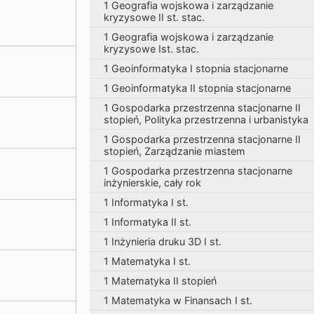
1 Geografia wojskowa i zarządzanie
kryzysowe II st. stac.
1 Geografia wojskowa i zarządzanie
kryzysowe Ist. stac.
1 Geoinformatyka I stopnia stacjonarne
1 Geoinformatyka II stopnia stacjonarne
1 Gospodarka przestrzenna stacjonarne II
stopień, Polityka przestrzenna i urbanistyka
1 Gospodarka przestrzenna stacjonarne II
stopień, Zarządzanie miastem
1 Gospodarka przestrzenna stacjonarne
inżynierskie, cały rok
1 Informatyka I st.
1 Informatyka II st.
1 Inżynieria druku 3D I st.
1 Matematyka I st.
1 Matematyka II stopień
1 Matematyka w Finansach I st.