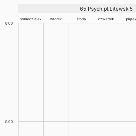
65 Psych.pl.Litewski5
poniedziałek
wtorek
środa
czwartek
piąte
8:00
9:00