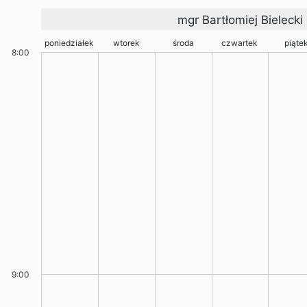
mgr Bartłomiej Bielecki
poniedziałek
wtorek
środa
czwartek
piąte
8:00
9:00