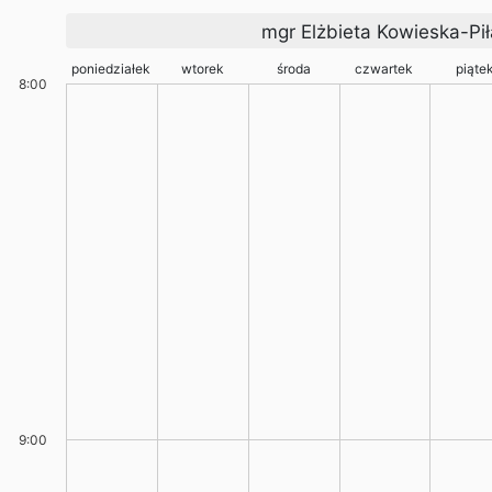
mgr Elżbieta Kowieska-Pił
poniedziałek
wtorek
środa
czwartek
piąte
8:00
9:00