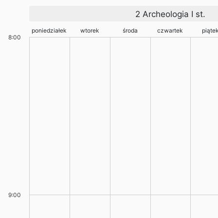
2 Archeologia I st.
poniedziałek
wtorek
środa
czwartek
piąte
8:00
9:00