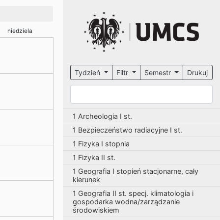
niedziela
Tydzień
Filtr
Semestr
Drukuj
1 Archeologia I st.
1 Bezpieczeństwo radiacyjne I st.
1 Fizyka I stopnia
1 Fizyka II st.
1 Geografia I stopień stacjonarne, cały
kierunek
1 Geografia II st. specj. klimatologia i
gospodarka wodna/zarządzanie
środowiskiem