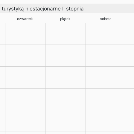
turystyką niestacjonarne II stopnia
czwartek
piątek
sobota